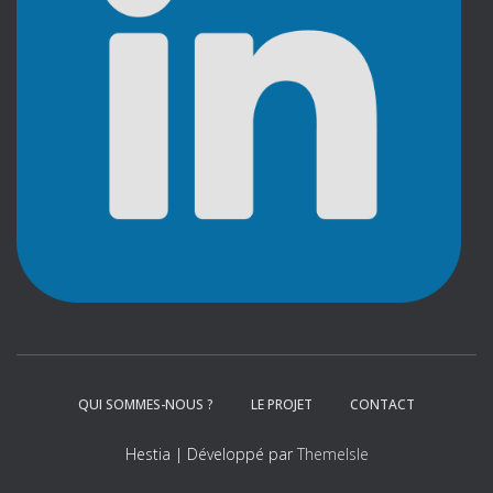
QUI SOMMES-NOUS ?
LE PROJET
CONTACT
Hestia | Développé par
ThemeIsle