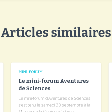
Articles similaires
MINI-FORUM
Le mini-forum Aventures
de Sciences
Le mini-forum d’Aventures de Sciences
s’est tenu le samedi 30 septembre à la
Maison de la Vie Associative et