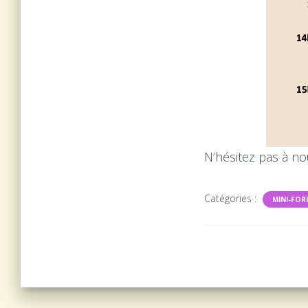
N’hésitez pas à no
Catégories :
MINI-FO