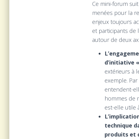
Ce mini-forum suit
menées pour la re
enjeux toujours ac
et participants de
autour de deux ax
L’engagemen
d’initiative
extérieurs à 
exemple. Par 
entendent-ell
hommes de mér
est-elle utile
L’implicatio
technique da
produits et 