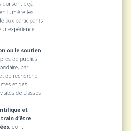
 qui sont déjà
en lumière les
le aux participants
leur expérience
n ou le soutien
uprès de publics
ondaire, par
 et de recherche
emmes et des
visites de classes
ntifique et
train d’être
dées
, dont