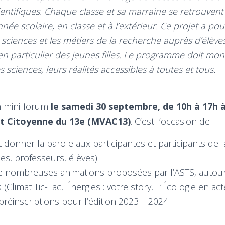
ntifiques. Chaque classe et sa marraine se retrouvent 
nnée scolaire, en classe et à l’extérieur. Ce projet a po
sciences et les métiers de la recherche auprès d’élèves
en particulier des jeunes filles. Le programme doit mon
es sciences, leurs réalités accessibles à toutes et tou
s.
n mini-forum
le samedi 30 septembre, de 10h à 17h à
et Citoyenne du 13e (MVAC13)
. C’est l’occasion de :
 donner la parole aux participantes et participants de 
es, professeurs, élèves)
de nombreuses animations proposées par l’ASTS, autour
Climat Tic-Tac, Énergies : votre story, L’Écologie en act
 préinscriptions pour l’édition 2023 – 2024