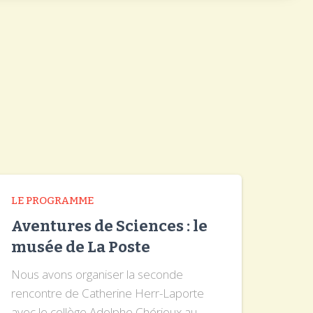
LE PROGRAMME
Aventures de Sciences : le
musée de La Poste
Nous avons organiser la seconde
rencontre de Catherine Herr-Laporte
avec le collège Adolphe Chérioux au