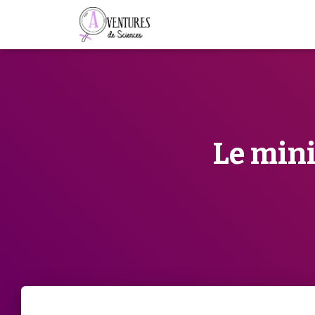
Le min