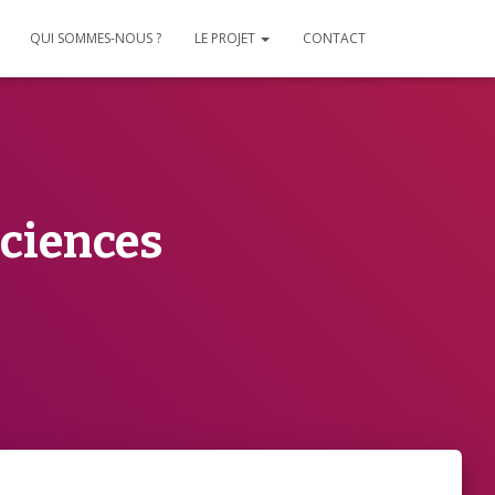
QUI SOMMES-NOUS ?
LE PROJET
CONTACT
ciences