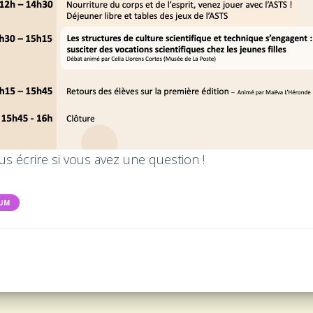
us écrire si vous avez une question !
RUM