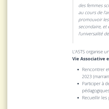
des femmes scie
au cours de l’a
promouvoir les 
secondaire, et 
l’universalité d
L’ASTS organise u
Vie Associative 
Rencontrer et
2023 (marrain
Participer à 
pédagogiques (
Recueillir les