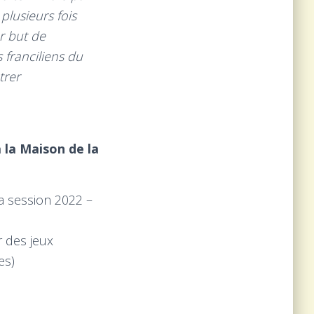
plusieurs fois
ur but de
 franciliens du
trer
 la Maison de la
la session 2022 –
 des jeux
es)