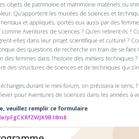
s objets de patrimoine et matrimoine matériels ou imma
leur. Qu’apportent les musées de sciences et techniq
amentaux et appliqués, portés eux aussi par des femm
if comme Aventures de sciences ? Qu’en retirent-ils ?
grent-elles dans leur projet scientifique et culturel ? C
torique des questions de recherche en train de se faire 
n des femmes dans l’histoire des métiers techniques ?
t des structures de sciences et de techniques qui s’i
 échanges durant le mini-forum, on précisera le sens, l’
elever pour Aventures de sciences dans les années à ve
e, veuillez remplir ce formulaire
.gle/pFgCXRfZWJK9B18m8