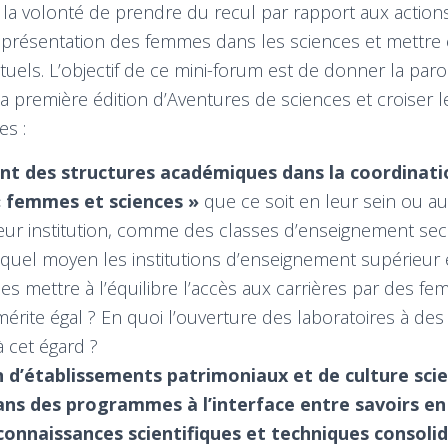
 la volonté de prendre du recul par rapport aux actions
présentation des femmes dans les sciences et mettre 
tuels. L’objectif de ce mini-forum est de donner la paro
 la première édition d’Aventures de sciences et croiser 
es :
t des structures académiques dans la coordinatio
 « femmes et sciences »
que ce soit en leur sein ou a
leur institution, comme des classes d’enseignement sec
quel moyen les institutions d’enseignement supérieur
es mettre à l’équilibre l’accès aux carrières par des f
ite égal ? En quoi l’ouverture des laboratoires à des 
 à cet égard ?
n d’établissements patrimoniaux et de culture scie
ns des programmes à l’interface entre savoirs en 
connaissances scientifiques et techniques consoli