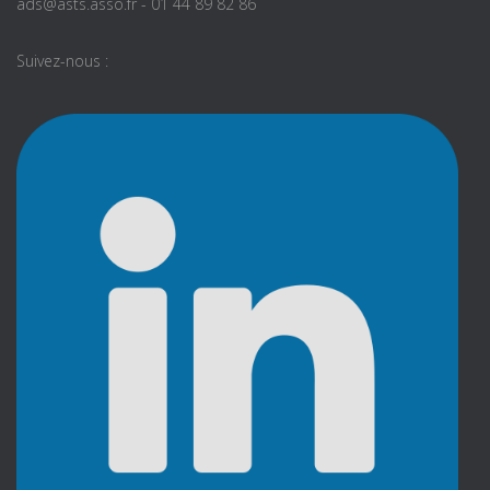
ads@asts.asso.fr - 01 44 89 82 86
Suivez-nous :