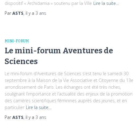
dispositif « Archidamia » soutenu par la Ville
Lire la suite…
Par
ASTS
, il y a
3 ans
MINI-FORUM
Le mini-forum Aventures de
Sciences
Le mini-forum d’Aventures de Sciences s’est tenu le samedi 30
septembre à la Maison de la Vie Associative et Citoyenne du 13e
arrondissement de Paris. Les échanges ont été très riches,
soulignant l’importance et l’actualité des enjeux de la promotion
des carrières scientifiques féminines auprès des jeunes, et en
particulier
Lire la suite…
Par
ASTS
, il y a
3 ans