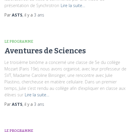
présentation de Synchrotron
Lire la suite…
Par
ASTS
, il y a
3 ans
LE PROGRAMME
Aventures de Sciences
Le troisième binôme a concerné une classe de 5e du collège
Mozart (Paris 19e), nous avons organisé, avec leur professeur de
SVT, Madame Caroline Binsinger, une rencontre avec Julie
Plastino, chercheuse en matière cellulaire. Dans un premier
temps, Julie s’est rendu au collège afin d’expliquer en classe aux
élèves sur
Lire la suite…
Par
ASTS
, il y a
3 ans
LE PROGRAMME