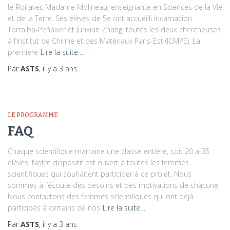
le-Roi avec Madame Molineau, enseignante en Sciences de la Vie
et de la Terre. Ses élèves de 5e ont accueilli Incarnacion
Torralba-Peñalver et Junxian Zhang, toutes les deux chercheuses
à l’Institut de Chimie et des Matériaux Paris-Est (ICMPE). La
première
Lire la suite…
Par
ASTS
, il y a
3 ans
LE PROGRAMME
FAQ
Chaque scientifique marraine une classe entière, soit 20 à 35
élèves. Notre dispositif est ouvert à toutes les femmes
scientifiques qui souhaitent participer à ce projet. Nous
sommes à l’écoute des besoins et des motivations de chacune.
Nous contactons des femmes scientifiques qui ont déjà
participés à certains de nos
Lire la suite…
Par
ASTS
, il y a
3 ans