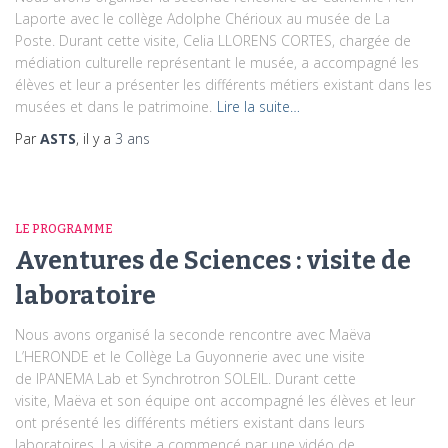
Laporte avec le collège Adolphe Chérioux au musée de La
Poste. Durant cette visite, Celia LLORENS CORTES, chargée de
médiation culturelle représentant le musée, a accompagné les
élèves et leur a présenter les différents métiers existant dans les
musées et dans le patrimoine.
Lire la suite…
Par
ASTS
, il y a
3 ans
LE PROGRAMME
Aventures de Sciences : visite de
laboratoire
Nous avons organisé la seconde rencontre avec Maëva
L’HERONDE et le Collège La Guyonnerie avec une visite
de IPANEMA Lab et Synchrotron SOLEIL. Durant cette
visite, Maëva et son équipe ont accompagné les élèves et leur
ont présenté les différents métiers existant dans leurs
laboratoires. La visite a commencé par une vidéo de