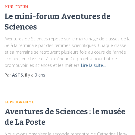
MINI-FORUM
Le mini-forum Aventures de
Sciences
Aventures de Sciences repose sur le marrainage de classes de la
5e à la terminale par des femmes scientifiques. Chaque classe
et sa marraine se retrouvent plusieurs fois au cours de l’année
scolaire, en classe et à l’extérieur. Ce projet a pour but de
promouvoir les sciences et les métiers
Lire la suite…
Par
ASTS
, il y a
3 ans
LE PROGRAMME
Aventures de Sciences : le musée
de La Poste
Nous avons organiser la seconde rencontre de Catherine Herr-